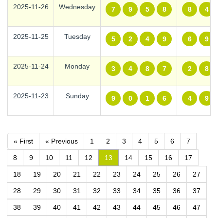
2025-11-26
Wednesday
7
9
5
8
8
4
2025-11-25
Tuesday
5
2
4
9
6
9
2025-11-24
Monday
3
4
8
7
2
8
2025-11-23
Sunday
9
0
1
6
4
9
« First
« Previous
1
2
3
4
5
6
7
8
9
10
11
12
13
14
15
16
17
18
19
20
21
22
23
24
25
26
27
28
29
30
31
32
33
34
35
36
37
38
39
40
41
42
43
44
45
46
47