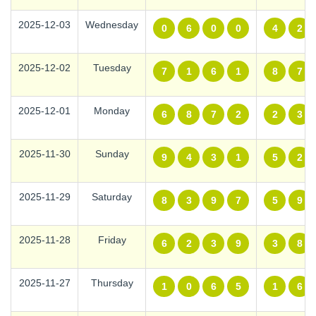
2025-12-03
Wednesday
0
6
0
0
4
2
2025-12-02
Tuesday
7
1
6
1
8
7
2025-12-01
Monday
6
8
7
2
2
3
2025-11-30
Sunday
9
4
3
1
5
2
2025-11-29
Saturday
8
3
9
7
5
9
2025-11-28
Friday
6
2
3
9
3
8
2025-11-27
Thursday
1
0
6
5
1
6