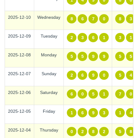
1
4
9
0
8
0
2025-12-10
Wednesday
8
6
7
0
8
3
2025-12-09
Tuesday
2
3
6
1
3
1
2025-12-08
Monday
5
5
9
9
5
5
2025-12-07
Sunday
2
6
9
0
5
4
2025-12-06
Saturday
6
0
5
1
7
0
2025-12-05
Friday
1
6
9
3
1
4
2025-12-04
Thursday
0
2
8
2
5
8