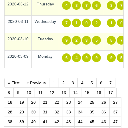
2020-03-12
Thursday
4
3
7
6
3
7
2020-03-11
Wednesday
7
1
0
2
1
0
2020-03-10
Tuesday
9
2
3
5
8
7
2020-03-09
Monday
6
4
9
9
9
5
« First
« Previous
1
2
3
4
5
6
7
8
9
10
11
12
13
14
15
16
17
18
19
20
21
22
23
24
25
26
27
28
29
30
31
32
33
34
35
36
37
38
39
40
41
42
43
44
45
46
47