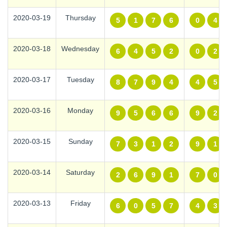
2020-03-19
Thursday
5
1
7
6
0
4
2020-03-18
Wednesday
6
4
5
2
0
2
2020-03-17
Tuesday
8
7
9
4
4
5
2020-03-16
Monday
9
5
6
6
9
2
2020-03-15
Sunday
7
3
1
2
9
1
2020-03-14
Saturday
2
6
9
1
7
0
2020-03-13
Friday
6
0
5
7
4
3