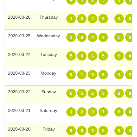
4
3
2
5
1
0
2020-03-26
Thursday
1
6
2
9
4
8
2020-03-25
Wednesday
3
9
4
4
5
0
2020-03-24
Tuesday
5
0
6
5
9
4
2020-03-23
Monday
8
1
9
6
4
2
2020-03-22
Sunday
6
5
2
3
2
8
2020-03-21
Saturday
1
2
0
7
9
4
2020-03-20
Friday
9
0
3
5
8
4