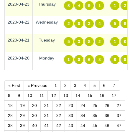
2020-04-23
Thursday
8
4
9
1
1
2
2020-04-22
Wednesday
2
6
3
4
5
9
2020-04-21
Tuesday
5
3
8
2
1
0
2020-04-20
Monday
1
0
6
8
8
9
« First
« Previous
1
2
3
4
5
6
7
8
9
10
11
12
13
14
15
16
17
18
19
20
21
22
23
24
25
26
27
28
29
30
31
32
33
34
35
36
37
38
39
40
41
42
43
44
45
46
47