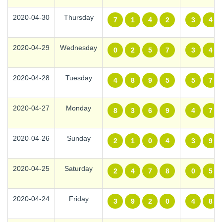
2020-04-30
Thursday
7
1
4
2
3
4
2020-04-29
Wednesday
0
2
5
7
3
4
2020-04-28
Tuesday
4
8
9
5
5
7
2020-04-27
Monday
8
3
6
9
4
7
2020-04-26
Sunday
2
1
0
4
3
9
2020-04-25
Saturday
2
4
7
8
0
5
2020-04-24
Friday
3
9
2
0
4
8